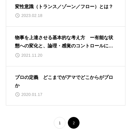
変性意識（トランス／ゾーン／フロー）とは？
2023.02.18
物事を上達させる基本的な考え方 ー有能な状
態への変化と、論理・感覚のコントロールにつ
いてー
2021.11.20
プロの定義 どこまでがアマでどこからがプロ
か
2020.01.17
1
2