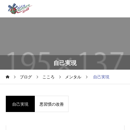
自己実現
ブログ
こころ
メンタル
自己実現
自己実現
悪習慣の改善