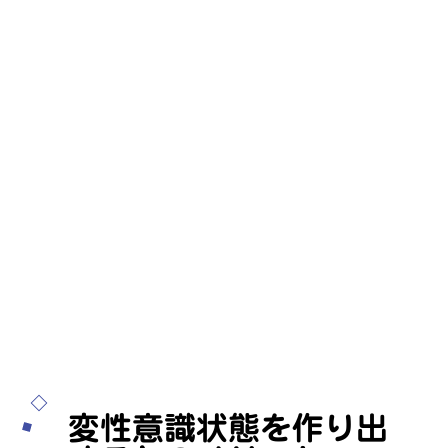
もくじ
変性意識について
変性意識とはどういう状態か
変性意識状態を表す言葉
変性意識状態を作り出