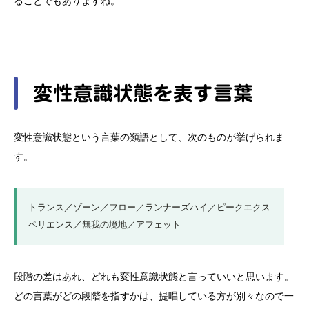
ることでもありますね。
変性意識状態を表す言葉
変性意識状態という言葉の類語として、次のものが挙げられま
す。
トランス／ゾーン／フロー／ランナーズハイ／ピークエクス
ペリエンス／無我の境地／アフェット
段階の差はあれ、どれも変性意識状態と言っていいと思います。
どの言葉がどの段階を指すかは、提唱している方が別々なので一