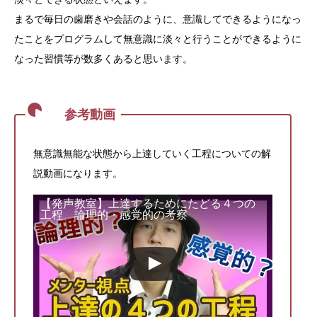
まるで毎日の歯磨きや会話のように、意識してできるようになっ
たことをプログラムして無意識に淡々と行うことができるように
なった習慣等が数多くあると思います。
無意識無能な状態から上達していく工程についての解
説動画になります。
【発声教室】上達するためにたどる４つの
この動画を YouTube で視聴
工程 論理的・感覚的の考察