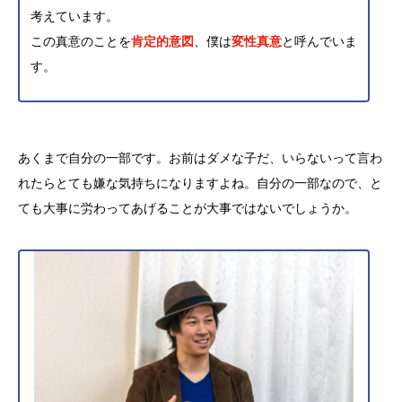
考えています。
この真意のことを
肯定的意図
、僕は
変性真意
と呼んでいま
す。
あくまで自分の一部です。お前はダメな子だ、いらないって言わ
れたらとても嫌な気持ちになりますよね。自分の一部なので、と
ても大事に労わってあげることが大事ではないでしょうか。