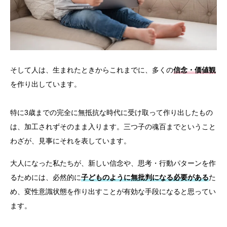
そして人は、生まれたときからこれまでに、多くの
信念・価値観
を作り出しています。
特に3歳までの完全に無抵抗な時代に受け取って作り出したもの
は、加工されずそのまま入ります。三つ子の魂百までということ
わざが、見事にそれを表しています。
大人になった私たちが、新しい信念や、思考・行動パターンを作
るためには、必然的に
子どものように無批判になる必要がある
た
め、変性意識状態を作り出すことが有効な手段になると思ってい
ます。