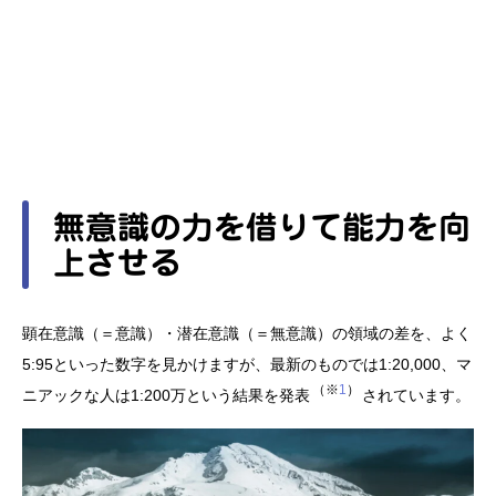
無意識の力を借りて能力を向
上させる
顕在意識（＝意識）・潜在意識（＝無意識）の領域の差を、よく
5:95といった数字を見かけますが、最新のものでは1:20,000、マ
1
ニアックな人は1:200万という結果を発表
されています。