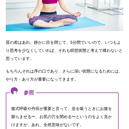
質の差はあれ、静かに目を閉じて、5分間でいいので、いつもよ
り思考を少なくしていれば、それも瞑想状態と考えて構わないと
思っています。
もちろんそれは序の口であり、さらに深い状態になるためには、
やり方・あり方が重要になってきます。
腹式呼吸や丹田が重要と言って、息を吸うときにお腹を
膨らませる〜、お尻の穴を閉める〜というのをよく見か
けますが、あれ、全然意味がないです。