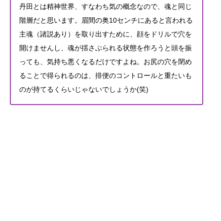
丹田とは精神世界、すなわち気の概念なので、魂と同じ
階層だと思います。眉間の奥10センチにあると言われる
主魂（諸説あり）を取り出すために、顔をドリルで穴を
開けませんし、魂が揺さぶられる状態を作ろうと頭を振
っても、気持ち悪くなるだけですよね。お尻の穴を閉め
ることで得られるのは、排便のコントロールと重たいも
のが持てるくらいじゃないでしょうか(笑)