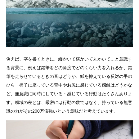
例えば、字を書くときに、縦かいて横かいて丸かいて…と意識す
る背景に、例えば鉛筆をどの角度でどのくらい力を入れるか、鉛
筆を走らせているときの音はどうか、紙を抑えている反対の手の
ひら・椅子に座っている背中やお尻に感じている感触はどうかな
ど、無意識に同時にしている・感じている行動はたくさんありま
す。領域の差とは、厳密には行動の数ではなく、持っている無意
識の力がその200万倍強いという意味だと考えています。