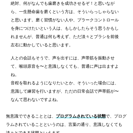
絶対、何がなんでも歯磨きを成功させるぞ！と思いなが
ら、一生懸命歯を磨くという方は、そういらっしゃらない
と思います。磨く習慣がない人や、プラークコントロール
を身につけたいという人は、もしかしたらそう思うかもし
れませんが、普通は何も考えず、ただ淡々とブラシを前後
左右に動かしていると思います。
人との会話もそうで、声を出すには、声帯筋を振動させ
て、喉頭原音を〜と意識しなくても、普通に声は出ますよ
ね。
音程を取れるようになりたいとか、そういった場合には、
意識して練習を行いますが、ただの日常会話で声帯筋が〜
なんて思わないですよね。
無意識でできることとは、
プログラムされている状態
で、プログ
ラムされていることというのは、言葉の通り、意識しなくても
淡々とできる状態といえます。