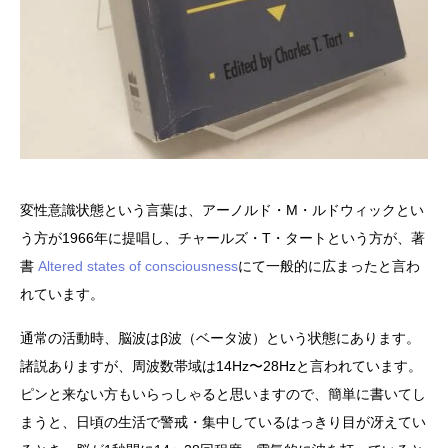
変性意識状態という言葉は、アーノルド・M・ルドウィックとい
う方が1966年に提唱し、チャールズ・T・タートという方が、著
書
Altered states of consciousness
にて一般的に広まったと言わ
れています。
通常の活動時、脳波はβ波（ベータ波）という状態にあります。
諸説ありますが、周波数帯域は14Hz〜28Hzと言われています。
ピンと来ない方もいらっしゃると思いますので、簡単に書いてし
まうと、日頃の生活で警戒・集中しているはっきり目が冴えてい