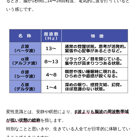
るとき、脳が1秒間に14〜28回程度、電気的に波を打っていると
いう感じです。
変性意識とは、安静や瞑想により、
β波よりも脳波の周波数帯域
が低い状態の総称
を指します。
特別なことと思いきや、生きている人全てが日常的に体験してい