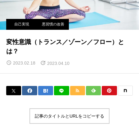
自己実現
悪習慣の改善
変性意識（トランス／ゾーン／フロー）と
は？
2023.02.18
2023.04.10
記事のタイトルとURLをコピーする