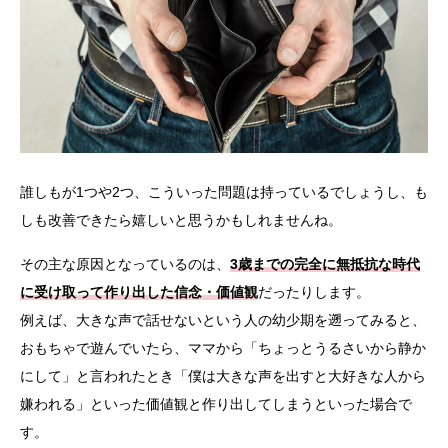
誰しもが1つや2つ、こういった問題は持っているでしょうし、も
しも改善できたら嬉しいと思うかもしれませんね。
その主な原因となっているのは、
3歳までの完全に無抵抗な時代
に受け取って作り出した信念・価値観
だったりします。
例えば、大きな声で話せないという人の幼少期を遡ってみると、
おもちゃで遊んでいたら、ママから「ちょっとうるさいから静か
にして」と言われたとき「僕は大きな声を出すと大好きな人から
嫌われる」といった価値観と作り出してしまうといった場合で
す。