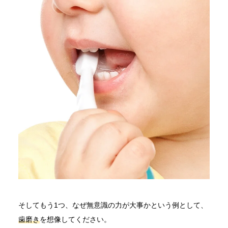
そしてもう1つ、なぜ無意識の力が大事かという例として、
歯磨き
を想像してください。