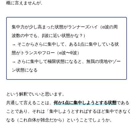
概に言えませんが、
集中力が少し高まった状態がランナーズハイ（α波の周
波数の中でも、β波に近い状態かな？）
→ そこからさらに集中して、ある1点に集中している状
態がトランスやフロー（α波〜θ波）
→ さらに集中して極限状態になると、無我の境地やゾー
ン状態になる
という解釈でいいと思います。
共通して言えることは、
何か1点に集中しようとする状態
である
ことであり、それは「集中しようとすればするほど集中できなく
なる（これ自体が雑念だから）ということでしょうか。