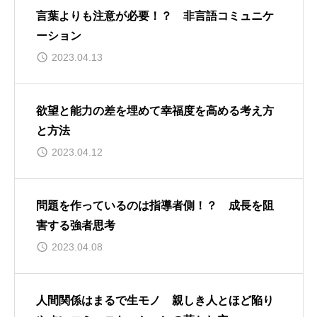
言葉よりも注意が必要！？ 非言語コミュニケ
ーション
2023.04.13
欲望と能力の差を埋めて幸福度を高める考え方
と方法
2023.04.12
問題を作っているのは指導者側！？ 成長を阻
害する強者思考
2023.04.08
人間関係はまるで生モノ 親しき人とほど陥り