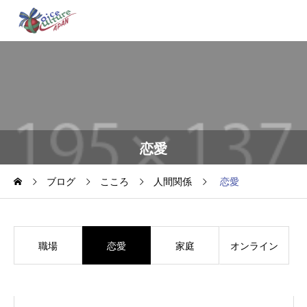
恋愛
ブログ
こころ
人間関係
恋愛
職場
恋愛
家庭
オンライン